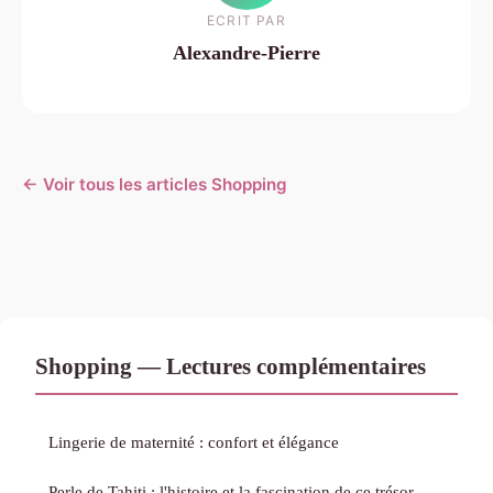
ECRIT PAR
Alexandre-Pierre
← Voir tous les articles Shopping
Shopping — Lectures complémentaires
Lingerie de maternité : confort et élégance
Perle de Tahiti : l'histoire et la fascination de ce trésor