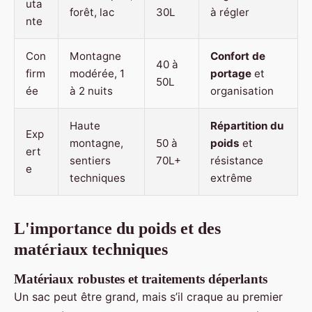
uta
forêt, lac
30L
à régler
nte
Con
Montagne
Confort de
40 à
firm
modérée, 1
portage
et
50L
ée
à 2 nuits
organisation
Haute
Répartition du
Exp
montagne,
50 à
poids
et
ert
sentiers
70L+
résistance
e
techniques
extrême
L'importance du poids et des
matériaux techniques
Matériaux robustes et traitements déperlants
Un sac peut être grand, mais s’il craque au premier