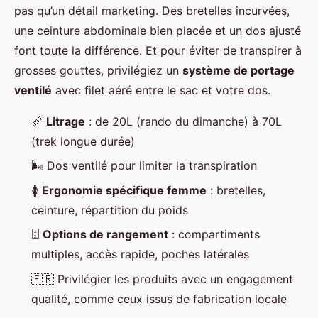
pas qu’un détail marketing. Des bretelles incurvées,
une ceinture abdominale bien placée et un dos ajusté
font toute la différence. Et pour éviter de transpirer à
grosses gouttes, privilégiez un
système de portage
ventilé
avec filet aéré entre le sac et votre dos.
📏
Litrage
: de 20L (rando du dimanche) à 70L
(trek longue durée)
🌬️ Dos ventilé pour limiter la transpiration
🚺
Ergonomie spécifique femme
: bretelles,
ceinture, répartition du poids
🗄️
Options de rangement
: compartiments
multiples, accès rapide, poches latérales
🇫🇷 Privilégier les produits avec un engagement
qualité, comme ceux issus de fabrication locale