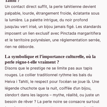
Tahiti ?
Un contact direct suffit, la perle tahitienne devient
palpable, lourde, étrangement froide, éclatante sous
la lumière. La palette intrigue, du noir profond
jusqu’au vert irisé, un bijou jamais figé. Les standards
imposent un lien exclusif avec Pinctada margaritifera
et le territoire polynésien, une réglementation serrée,
rien ne déborde.
La symbolique et l’importance culturelle, où la
perle règne-t-elle vraiment ?
Disons que le prestige ne se limite pas aux tapis
rouges. Le collier traditionnel rythme les bals du
Heiva i Tahiti, le respect pour l’océan se joue là. Une
légende chuchote que la nuit, coiffée d’un bijou,
s’endort dans les lagons – mythe, réalité, ou juste un
besoin de rêver ? La perle noire se consacre surtout