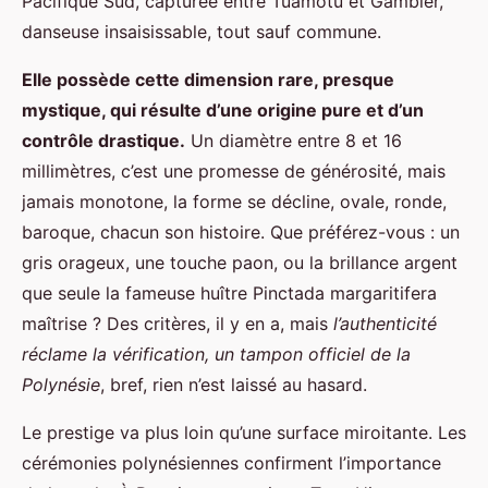
Pacifique Sud, capturée entre Tuamotu et Gambier,
danseuse insaisissable, tout sauf commune.
Elle possède cette dimension rare, presque
mystique, qui résulte d’une origine pure et d’un
contrôle drastique.
Un diamètre entre 8 et 16
millimètres, c’est une promesse de générosité, mais
jamais monotone, la forme se décline, ovale, ronde,
baroque, chacun son histoire. Que préférez-vous : un
gris orageux, une touche paon, ou la brillance argent
que seule la fameuse huître Pinctada margaritifera
maîtrise ? Des critères, il y en a, mais
l’authenticité
réclame la vérification, un tampon officiel de la
Polynésie
, bref, rien n’est laissé au hasard.
Le prestige va plus loin qu’une surface miroitante. Les
cérémonies polynésiennes confirment l’importance