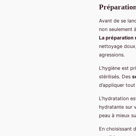
Préparatio
Avant de se lanc
non seulement à 
La préparation
nettoyage doux,
agressions.
L’hygiène est p
stérilisés. Des
s
d’appliquer tou
L’hydratation e
hydratante sur 
peau à mieux sup
En choisissant 