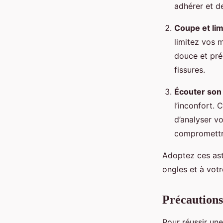
adhérer et de
Coupe et lim
limitez vos m
douce et pré
fissures.
Écouter son 
l’inconfort. 
d’analyser v
compromettre
Adoptez ces ast
ongles et à votr
Précautions
Pour réussir une