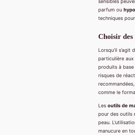
sensibles peuven
parfum ou
hypo
techniques pour
Choisir des
Lorsqu’il s’agit 
particulière aux
produits à base 
risques de réact
recommandées, o
comme le formal
Les
outils de 
pour des outils 
peau. L’utilisat
manucure en tout