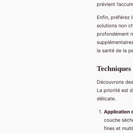
prévient l’accum
Enfin, préférez 
solutions non ch
profondément no
supplémentaires 
la santé de la p
Techniques 
Découvrons de
La priorité est
délicate.
Application 
couche sèche
fines et mul