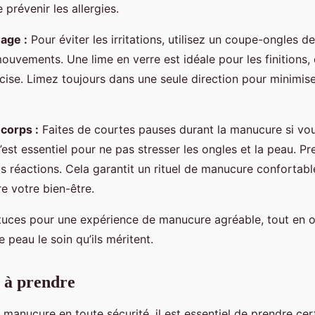
 prévenir les allergies.
age :
Pour éviter les irritations, utilisez un coupe-ongles de
ouvements. Une lime en verre est idéale pour les finitions, c
cise. Limez toujours dans une seule direction pour minimise
corps :
Faites de courtes pauses durant la manucure si vo
C’est essentiel pour ne pas stresser les ongles et la peau. P
os réactions. Cela garantit un rituel de manucure confortabl
 votre bien-être.
uces pour une expérience de manucure agréable, tout en o
e peau le soin qu’ils méritent.
 à prendre
 manucure en toute sécurité, il est essentiel de prendre cer