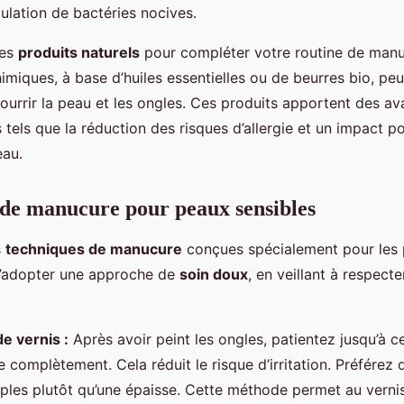
ulation de bactéries nocives.
les
produits naturels
pour compléter votre routine de manu
imiques, à base d’huiles essentielles ou de beurres bio, pe
urrir la peau et les ongles. Ces produits apportent des a
tels que la réduction des risques d’allergie et un impact po
eau.
de manucure pour peaux sensibles
s
techniques de manucure
conçues spécialement pour les 
 d’adopter une approche de
soin doux
, en veillant à respecte
de vernis :
Après avoir peint les ongles, patientez jusqu’à 
 complètement. Cela réduit le risque d’irritation. Préférez
tiples plutôt qu’une épaisse. Cette méthode permet au vern