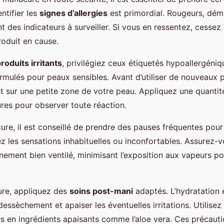
entifier les
signes d’allergies
est primordial. Rougeurs, dé
t des indicateurs à surveiller. Si vous en ressentez, cess
produit en cause.
roduits irritants
, privilégiez ceux étiquetés hypoallergéni
rmulés pour peaux sensibles. Avant d’utiliser de nouveaux p
st sur une petite zone de votre peau. Appliquez une quantit
res pour observer toute réaction.
re, il est conseillé de prendre des pauses fréquentes pour 
ez les sensations inhabituelles ou inconfortables. Assurez-v
nement bien ventilé, minimisant l’exposition aux vapeurs po
ure, appliquez des
soins post-mani
adaptés. L’hydratation e
dessèchement et apaiser les éventuelles irritations. Utilise
es en ingrédients apaisants comme l’aloe vera. Ces précauti