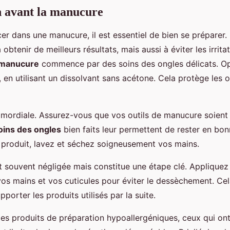
n avant la manucure
er dans une manucure, il est essentiel de bien se préparer.
obtenir de meilleurs résultats, mais aussi à éviter les irrita
 manucure
commence par des soins des ongles délicats. O
 en utilisant un dissolvant sans acétone. Cela protège les 
rimordiale. Assurez-vous que vos outils de manucure soient
oins des ongles
bien faits leur permettent de rester en bon
t produit, lavez et séchez soigneusement vos mains.
st souvent négligée mais constitue une étape clé. Applique
vos mains et vos cuticules pour éviter le dessèchement. Cel
porter les produits utilisés par la suite.
des produits de préparation hypoallergéniques, ceux qui on