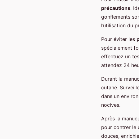
précautions
. Id
gonflements son
l’utilisation du 
Pour éviter les
p
spécialement fo
effectuez un te
attendez 24 heu
Durant la manucu
cutané. Surveill
dans un environ
nocives.
Après la manuc
pour contrer le 
douces, enrichi