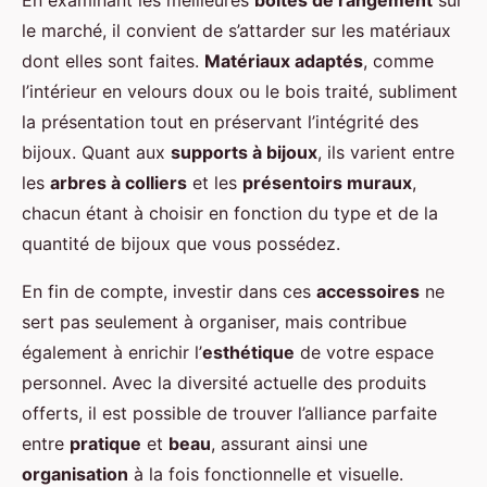
En examinant les meilleures
boîtes de rangement
sur
le marché, il convient de s’attarder sur les matériaux
dont elles sont faites.
Matériaux adaptés
, comme
l’intérieur en velours doux ou le bois traité, subliment
la présentation tout en préservant l’intégrité des
bijoux. Quant aux
supports à bijoux
, ils varient entre
les
arbres à colliers
et les
présentoirs muraux
,
chacun étant à choisir en fonction du type et de la
quantité de bijoux que vous possédez.
En fin de compte, investir dans ces
accessoires
ne
sert pas seulement à organiser, mais contribue
également à enrichir l’
esthétique
de votre espace
personnel. Avec la diversité actuelle des produits
offerts, il est possible de trouver l’alliance parfaite
entre
pratique
et
beau
, assurant ainsi une
organisation
à la fois fonctionnelle et visuelle.