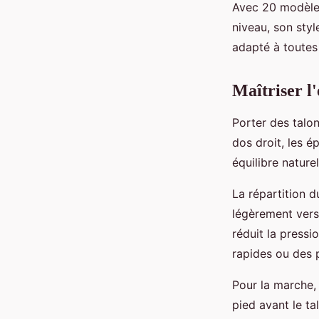
Avec 20 modèles
niveau, son styl
adapté à toutes
Maîtriser l'
Porter des tal
dos droit, les 
équilibre nature
La répartition d
légèrement vers 
réduit la pressi
rapides ou des 
Pour la marche,
pied avant le ta