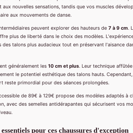
 aux nouvelles sensations, tandis que vos muscles dévelop
aire aux mouvements de danse.
ntermédiaires peuvent explorer des hauteurs de
7 à 9 cm
. 
ffre plus de liberté dans le choix des modèles. L'expérience
rs des talons plus audacieux tout en préservant l'aisance da
ent généralement les
10 cm et plus
. Leur technique affûtée
inement le potentiel esthétique des talons hauts. Cependan
ort reste primordial pour des séances prolongées.
cessible de 89€ à 129€ propose des modèles adaptés à c
on, avec des semelles antidérapantes qui sécurisent vos 
iveau.
 essentiels pour ces chaussures d'exception