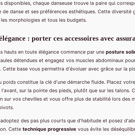
 disponibles, chaque danseuse trouve la paire qui corres
e de danse et ses préférences esthétiques. Cette diversité 
 les morphologies et tous les budgets.
élégance : porter ces accessoires avec assur
ons hauts en toute élégance commence par une
posture soli
épaules détendues et engagez vos muscles abdominaux pour
l. Cette base vous permettra d'évoluer avec grâce sur la pi
u poids constitue la clé d'une démarche fluide. Placez votr
l'avant, sur la pointe des pieds, plutôt que sur les talons. 
on sur vos chevilles et vous offre plus de stabilité lors de
pivots.
 adoptez des pas plus courts que d'habitude et posez d'ab
lon. Cette
technique progressive
vous évite les déséquilib