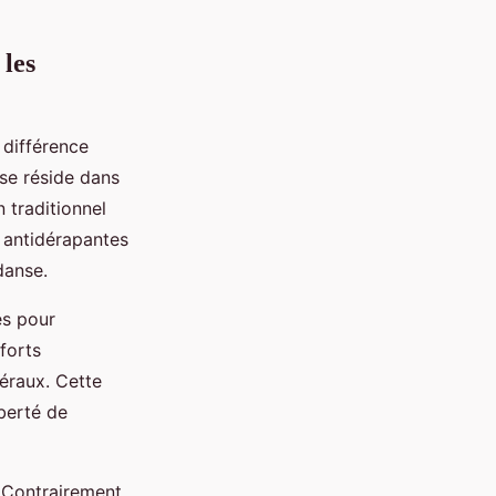
 les
 différence
se réside dans
 traditionnel
s antidérapantes
danse.
es pour
forts
éraux. Cette
iberté de
. Contrairement