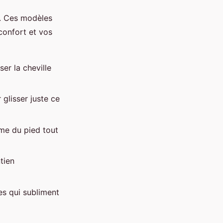
e. Ces modèles
confort et vos
ser la cheville
glisser juste ce
rme du pied tout
tien
nes qui subliment