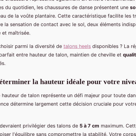
des du quotidien, les chaussures de danse présentent une
so
au de la voûte plantaire. Cette caractéristique facilite les t
re la sensation de contact avec le sol, deux éléments indis
 et maîtrisée.
oisir parmi la diversité de
talons heels
disponibles ? La r
 parfait entre hauteur de talon, maintien de cheville et
quali
és.
erminer la hauteur idéale pour votre nive
e hauteur de talon représente un défi majeur pour toute dan
ence détermine largement cette décision cruciale pour votr
devraient privilégier des talons de
5 à 7 cm
maximum. Cett
iser l'équilibre sans compromettre la stabilité. Votre corp