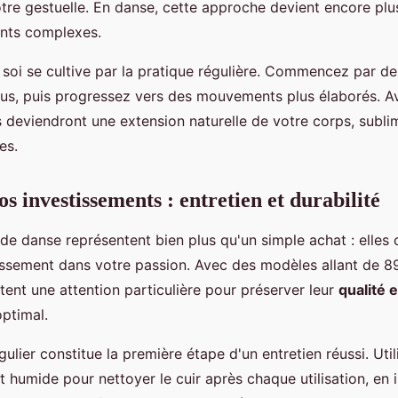
tre gestuelle. En danse, cette approche devient encore plus
nts complexes.
 soi se cultive par la pratique régulière. Commencez par de
us, puis progressez vers des mouvements plus élaborés. A
s deviendront une extension naturelle de votre corps, subl
es.
s investissements : entretien et durabilité
de danse représentent bien plus qu'un simple achat : elles 
tissement dans votre passion. Avec des modèles allant de 8
ent une attention particulière pour préserver leur
qualité 
optimal.
ulier constitue la première étape d'un entretien réussi. Util
humide pour nettoyer le cuir après chaque utilisation, en i