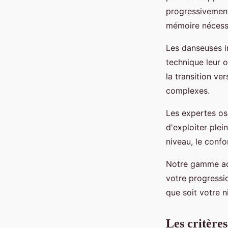
progressivement
mémoire nécess
Les danseuses i
technique leur o
la transition ve
complexes.
Les expertes os
d'exploiter ple
niveau, le conf
Notre gamme ac
votre progressi
que soit votre n
Les critères