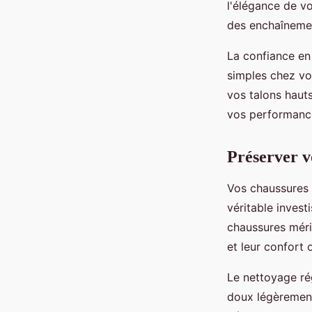
l'élégance de vo
des enchaîneme
La confiance en
simples chez vo
vos talons haut
vos performanc
Préserver vo
Vos chaussures 
véritable inves
chaussures mérit
et leur confort 
Le nettoyage rég
doux légèrement 